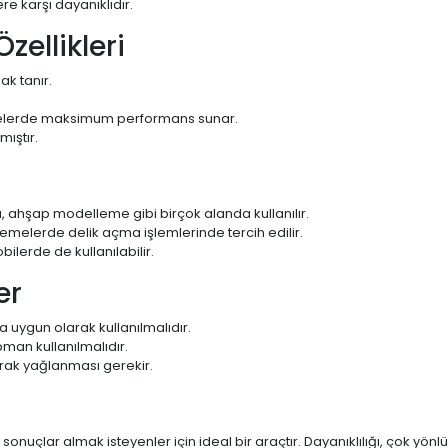
e karşı dayanıklıdır.
ellikleri
ak tanır.
erde maksimum performans sunar.
ıştır.
 ahşap modelleme gibi birçok alanda kullanılır.
melerde delik açma işlemlerinde tercih edilir.
ilerde de kullanılabilir.
er
na uygun olarak kullanılmalıdır.
man kullanılmalıdır.
rak yağlanması gerekir.
uçlar almak isteyenler için ideal bir araçtır. Dayanıklılığı, çok yönl