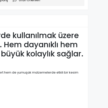
pariş
Ürün Önerileri
rde kullanılmak üzere
r. Hem dayanıklı hem
büyük kolaylık sağlar.
em sert hem de yumuşak malzemelerde etkili bir kesim