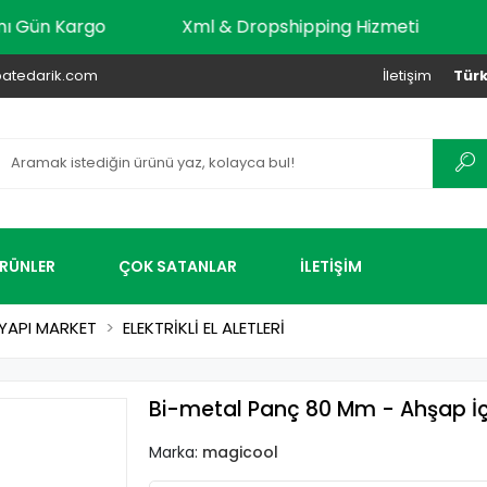
ar Aynı Gün Kargo
Xml & Dropshipping Hizmeti
atedarik.com
İletişim
Türk
ÜRÜNLER
ÇOK SATANLAR
İLETİŞİM
YAPI MARKET
ELEKTRİKLİ EL ALETLERİ
Bi-metal Panç 80 Mm - Ahşap İç
Marka:
magicool