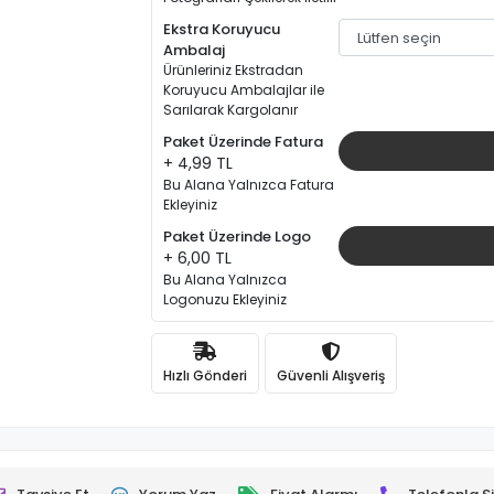
Ekstra Koruyucu
Ambalaj
Ürünleriniz Ekstradan
Koruyucu Ambalajlar ile
Sarılarak Kargolanır
Paket Üzerinde Fatura
+ 4,99 TL
Bu Alana Yalnızca Fatura
Ekleyiniz
Paket Üzerinde Logo
+ 6,00 TL
Bu Alana Yalnızca
Logonuzu Ekleyiniz
Hızlı Gönderi
Güvenli Alışveriş