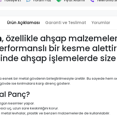
Tavsiye Et
Yorum Yaz
Fiyat Alarmı
Telefonla Si
Ürün Açıklaması
Garanti ve Teslimat
Yorumlar
m
, özellikle ahşap malzemele
erformanslı bir kesme aletti
inde ahşap işlemelerde size 
daha esnek bir metal gövdenin birleştirilmesiyle üretilir. Bu sayede h
vde ise kırılmalara karşı direnç gösterir.
al Panç?
gün kesimler yapar.
sici uç, uzun süre keskinliğini korur.
etal levhalar, plastik ve benzeri malzemelerde de kullanılabilir.