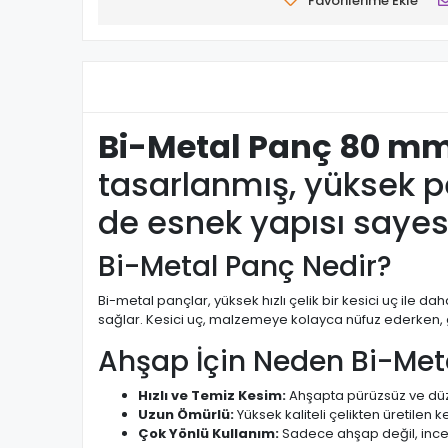
Favorilerime Ekle
Bi-Metal Panç 80 m
tasarlanmış, yüksek p
de esnek yapısı sayes
Bi-Metal Panç Nedir?
Bi-metal pançlar, yüksek hızlı çelik bir kesici uç ile 
sağlar. Kesici uç, malzemeye kolayca nüfuz ederken, gö
Ahşap İçin Neden Bi-Met
Hızlı ve Temiz Kesim:
Ahşapta pürüzsüz ve düz
Uzun Ömürlü:
Yüksek kaliteli çelikten üretilen ke
Çok Yönlü Kullanım:
Sadece ahşap değil, ince m