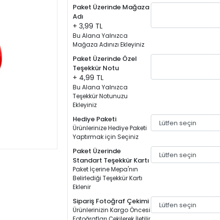
Paket Üzerinde Mağaza
Adı
+ 3,99 TL
Bu Alana Yalnızca
Mağaza Adınızı Ekleyiniz
Paket Üzerinde Özel
Teşekkür Notu
+ 4,99 TL
Bu Alana Yalnızca
Teşekkür Notunuzu
Ekleyiniz
Hediye Paketi
Ürünlerinize Hediye Paketi
Yaptırmak için Seçiniz
Paket Üzerinde
Standart Teşekkür Kartı
Paket İçerine Mepa'nın
Belirlediği Teşekkür Kartı
Eklenir
Sipariş Fotoğraf Çekimi
Ürünlerinizin Kargo Öncesi
Fotoğrafları Çekilerek İletilir