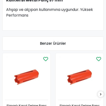
Kaliteli Bi Metal Panç 57 mm
Ahşap ve alçıpan kullanımına uygundur. Yüksek
Performans
Benzer Ürünler
Elmaslı Karot Delme Panç
Elmaslı Karot Delme Panç