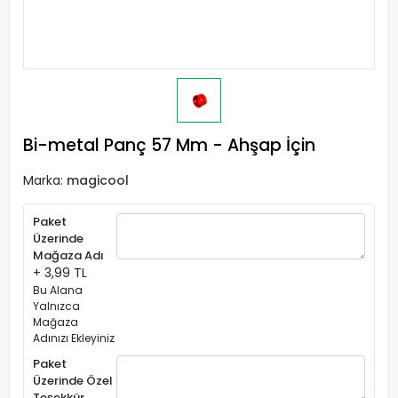
Bi-metal Panç 57 Mm - Ahşap İçin
Marka:
magicool
Paket
Üzerinde
Mağaza Adı
+ 3,99 TL
Bu Alana
Yalnızca
Mağaza
Adınızı Ekleyiniz
Paket
Üzerinde Özel
Teşekkür