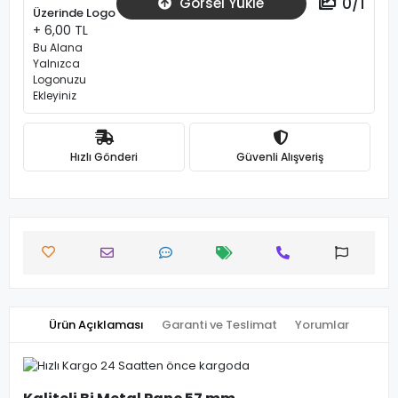
0
/
1
Görsel Yükle
Üzerinde Logo
+ 6,00 TL
Bu Alana
Yalnızca
Logonuzu
Ekleyiniz
Hızlı Gönderi
Güvenli Alışveriş
Ürün Açıklaması
Garanti ve Teslimat
Yorumlar