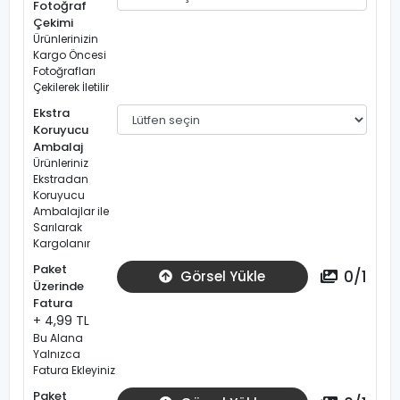
Fotoğraf
Çekimi
Ürünlerinizin
Kargo Öncesi
Fotoğrafları
Çekilerek İletilir
Ekstra
Koruyucu
Ambalaj
Ürünleriniz
Ekstradan
Koruyucu
Ambalajlar ile
Sarılarak
Kargolanır
Paket
0
/
1
Görsel Yükle
Üzerinde
Fatura
+ 4,99 TL
Bu Alana
Yalnızca
Fatura Ekleyiniz
Paket