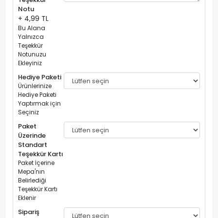
Notu
+ 4,99 TL
Bu Alana
Yalnızca
Teşekkür
Notunuzu
Ekleyiniz
Hediye Paketi
Ürünlerinize
Hediye Paketi
Yaptırmak için
Seçiniz
Paket
Üzerinde
Standart
Teşekkür Kartı
Paket İçerine
Mepa'nın
Belirlediği
Teşekkür Kartı
Eklenir
Sipariş