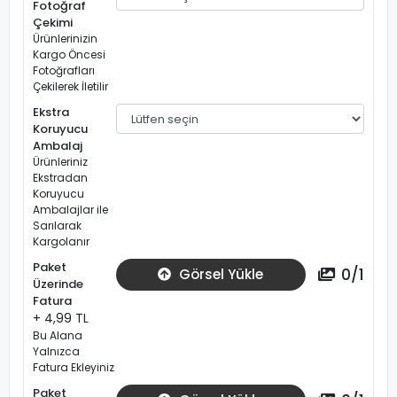
Fotoğraf
Çekimi
Ürünlerinizin
Kargo Öncesi
Fotoğrafları
Çekilerek İletilir
Ekstra
Koruyucu
Ambalaj
Ürünleriniz
Ekstradan
Koruyucu
Ambalajlar ile
Sarılarak
Kargolanır
Paket
0
/
1
Görsel Yükle
Üzerinde
Fatura
+ 4,99 TL
Bu Alana
Yalnızca
Fatura Ekleyiniz
Paket