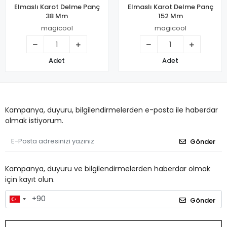
Elmaslı Karot Delme Panç
Elmaslı Karot Delme Panç
38 Mm
152 Mm
magicool
magicool
Adet
Adet
Kampanya, duyuru, bilgilendirmelerden e-posta ile haberdar
olmak istiyorum.
Gönder
Kampanya, duyuru ve bilgilendirmelerden haberdar olmak
için kayıt olun.
Gönder