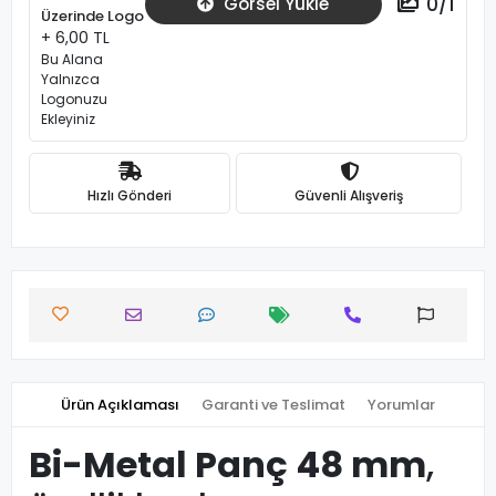
0
/
1
Görsel Yükle
Üzerinde Logo
+ 6,00 TL
Bu Alana
Yalnızca
Logonuzu
Ekleyiniz
Hızlı Gönderi
Güvenli Alışveriş
Ürün Açıklaması
Garanti ve Teslimat
Yorumlar
Bi-Metal Panç 48 mm
,