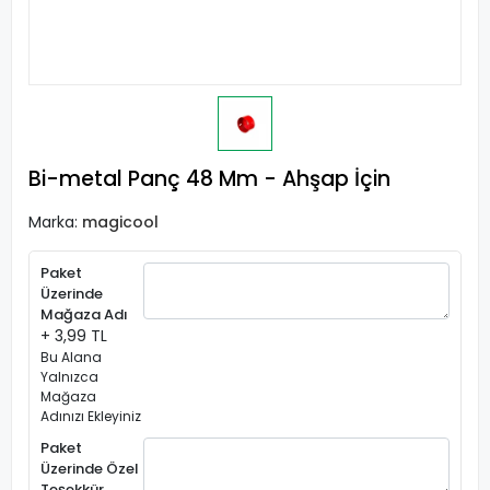
Bi-metal Panç 48 Mm - Ahşap İçin
Marka:
magicool
Paket
Üzerinde
Mağaza Adı
+ 3,99 TL
Bu Alana
Yalnızca
Mağaza
Adınızı Ekleyiniz
Paket
Üzerinde Özel
Teşekkür