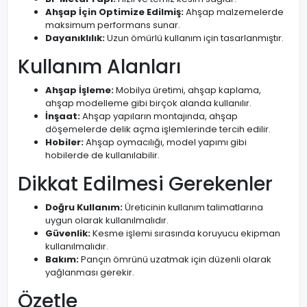
Ahşap İçin Optimize Edilmiş:
Ahşap malzemelerde
maksimum performans sunar.
Dayanıklılık:
Uzun ömürlü kullanım için tasarlanmıştır.
Kullanım Alanları
Ahşap İşleme:
Mobilya üretimi, ahşap kaplama,
ahşap modelleme gibi birçok alanda kullanılır.
İnşaat:
Ahşap yapıların montajında, ahşap
döşemelerde delik açma işlemlerinde tercih edilir.
Hobiler:
Ahşap oymacılığı, model yapımı gibi
hobilerde de kullanılabilir.
Dikkat Edilmesi Gerekenler
Doğru Kullanım:
Üreticinin kullanım talimatlarına
uygun olarak kullanılmalıdır.
Güvenlik:
Kesme işlemi sırasında koruyucu ekipman
kullanılmalıdır.
Bakım:
Pançın ömrünü uzatmak için düzenli olarak
yağlanması gerekir.
Özetle