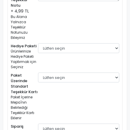
Notu
+ 4,99 TL
Bu Alana
Yalnızca
Teşekkür
Notunuzu
Ekleyiniz
Hediye Paketi
Ürünlerinize
Hediye Paketi
Yaptırmak için
Seçiniz
Paket
Üzerinde
Standart
Teşekkür Kartı
Paket İçerine
Mepa'nın
Belirlediği
Teşekkür Kartı
Eklenir
Sipariş