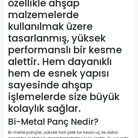
özellikle ahşap
malzemelerde
kullanılmak üzere
tasarlanmış, yüksek
performanslı bir kesme
alettir. Hem dayanıklı
hem de esnek yapısı
sayesinde ahşap
işlemelerde size büyük
kolaylık sağlar.
Bi-Metal Panç Nedir?
Bi-metal pançlar, yüksek hızlı çelik bir kesici uç ile daha