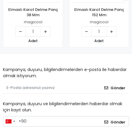
Elmaslı Karot Delme Panç
Elmaslı Karot Delme Panç
38 Mm
152 Mm
magicool
magicool
Adet
Adet
Kampanya, duyuru, bilgilendirmelerden e-posta ile haberdar
olmak istiyorum.
Gönder
Kampanya, duyuru ve bilgilendirmelerden haberdar olmak
için kayıt olun.
Gönder