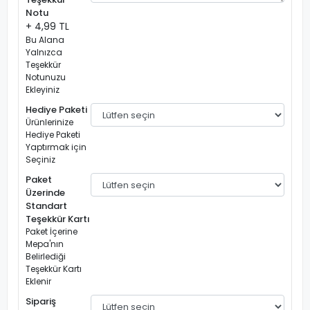
Notu
+ 4,99 TL
Bu Alana
Yalnızca
Teşekkür
Notunuzu
Ekleyiniz
Hediye Paketi
Ürünlerinize
Hediye Paketi
Yaptırmak için
Seçiniz
Paket
Üzerinde
Standart
Teşekkür Kartı
Paket İçerine
Mepa'nın
Belirlediği
Teşekkür Kartı
Eklenir
Sipariş