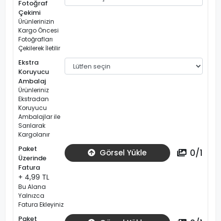
Fotoğraf
Çekimi
Ürünlerinizin
Kargo Öncesi
Fotoğrafları
Çekilerek İletilir
Ekstra
Koruyucu
Ambalaj
Ürünleriniz
Ekstradan
Koruyucu
Ambalajlar ile
Sarılarak
Kargolanır
Paket
0
/
1
Görsel Yükle
Üzerinde
Fatura
+ 4,99 TL
Bu Alana
Yalnızca
Fatura Ekleyiniz
Paket