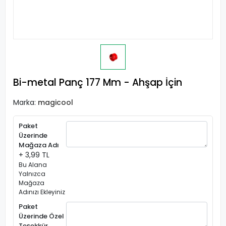
Bi-metal Panç 177 Mm - Ahşap İçin
Marka:
magicool
Paket
Üzerinde
Mağaza Adı
+ 3,99 TL
Bu Alana
Yalnızca
Mağaza
Adınızı Ekleyiniz
Paket
Üzerinde Özel
Teşekkür