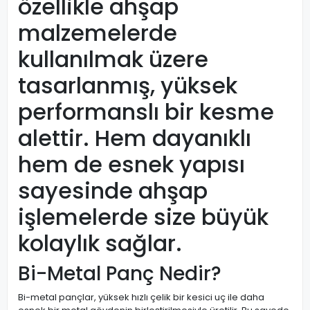
özellikle ahşap
malzemelerde
kullanılmak üzere
tasarlanmış, yüksek
performanslı bir kesme
alettir. Hem dayanıklı
hem de esnek yapısı
sayesinde ahşap
işlemelerde size büyük
kolaylık sağlar.
Bi-Metal Panç Nedir?
Bi-metal pançlar, yüksek hızlı çelik bir kesici uç ile daha