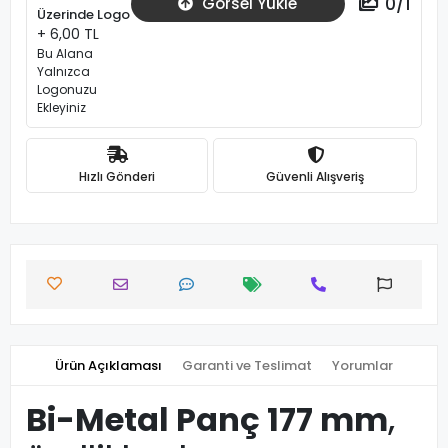
0
/
1
Görsel Yükle
Üzerinde Logo
+ 6,00 TL
Bu Alana
Yalnızca
Logonuzu
Ekleyiniz
Hızlı Gönderi
Güvenli Alışveriş
Ürün Açıklaması
Garanti ve Teslimat
Yorumlar
Bi-Metal Panç 177 mm
,