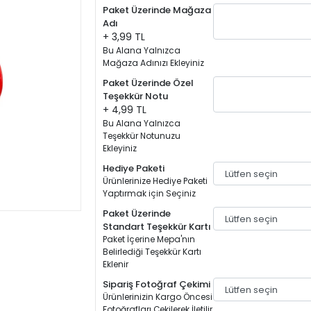
Paket Üzerinde Mağaza
Adı
+ 3,99 TL
Bu Alana Yalnızca
Mağaza Adınızı Ekleyiniz
Paket Üzerinde Özel
Teşekkür Notu
+ 4,99 TL
Bu Alana Yalnızca
Teşekkür Notunuzu
Ekleyiniz
Hediye Paketi
Ürünlerinize Hediye Paketi
Yaptırmak için Seçiniz
Paket Üzerinde
Standart Teşekkür Kartı
Paket İçerine Mepa'nın
Belirlediği Teşekkür Kartı
Eklenir
Sipariş Fotoğraf Çekimi
Ürünlerinizin Kargo Öncesi
Fotoğrafları Çekilerek İletilir