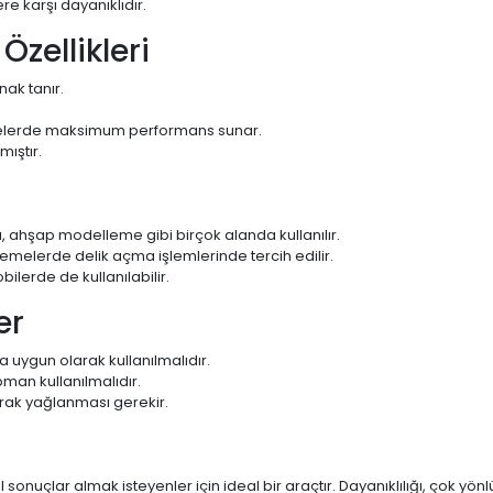
e karşı dayanıklıdır.
zellikleri
nak tanır.
erde maksimum performans sunar.
ıştır.
 ahşap modelleme gibi birçok alanda kullanılır.
melerde delik açma işlemlerinde tercih edilir.
ilerde de kullanılabilir.
er
na uygun olarak kullanılmalıdır.
man kullanılmalıdır.
rak yağlanması gerekir.
nuçlar almak isteyenler için ideal bir araçtır. Dayanıklılığı, çok yön