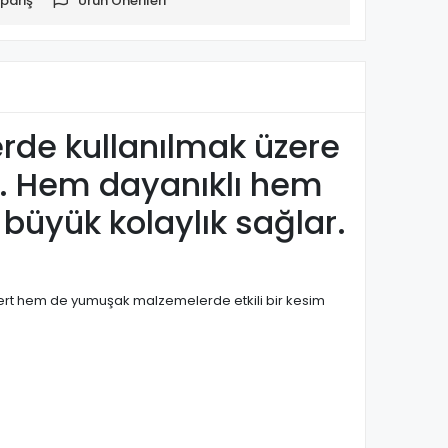
pariş
Ürün Önerileri
erde kullanılmak üzere
r. Hem dayanıklı hem
büyük kolaylık sağlar.
em sert hem de yumuşak malzemelerde etkili bir kesim