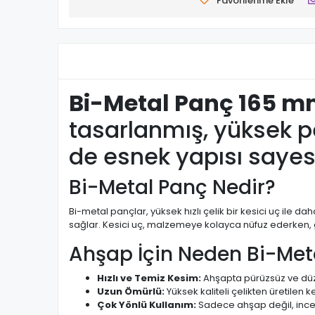
Favorilerime Ekle
Bi-Metal Panç 165 
tasarlanmış, yüksek p
de esnek yapısı sayes
Bi-Metal Panç Nedir?
Bi-metal pançlar, yüksek hızlı çelik bir kesici uç ile 
sağlar. Kesici uç, malzemeye kolayca nüfuz ederken, gö
Ahşap İçin Neden Bi-Met
Hızlı ve Temiz Kesim:
Ahşapta pürüzsüz ve düz
Uzun Ömürlü:
Yüksek kaliteli çelikten üretilen ke
Çok Yönlü Kullanım:
Sadece ahşap değil, ince m