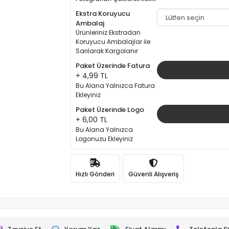
Ekstra Koruyucu
Ambalaj
Ürünleriniz Ekstradan
Koruyucu Ambalajlar ile
Sarılarak Kargolanır
Paket Üzerinde Fatura
+ 4,99 TL
Bu Alana Yalnızca Fatura
Ekleyiniz
Paket Üzerinde Logo
+ 6,00 TL
Bu Alana Yalnızca
Logonuzu Ekleyiniz
Hızlı Gönderi
Güvenli Alışveriş