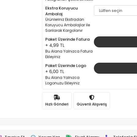
Ekstra Koruyucu
Ambalaj
Ürünleriniz Ekstradan
Koruyucu Ambalajlar ile
Sarılarak Kargolanır
Paket Üzerinde Fatura
+ 4,99 TL
Bu Alana Yalnızca Fatura
Ekleyiniz
Paket Üzerinde Logo
+ 6,00 TL
Bu Alana Yalnızca
Logonuzu Ekleyiniz
Hızlı Gönderi
Güvenli Alışveriş