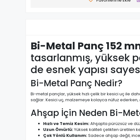
Favorilerime Ekle
Bi-Metal Panç 152 m
tasarlanmış, yüksek p
de esnek yapısı sayes
Bi-Metal Panç Nedir?
Bi-metal pançlar, yüksek hızlı çelik bir kesici uç ile 
sağlar. Kesici uç, malzemeye kolayca nüfuz ederken, gö
Ahşap İçin Neden Bi-Met
Hızlı ve Temiz Kesim:
Ahşapta pürüzsüz ve düz
Uzun Ömürlü:
Yüksek kaliteli çelikten üretilen ke
Çok Yönlü Kullanım:
Sadece ahşap değil, ince m