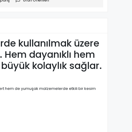
pariş
Ürün Önerileri
erde kullanılmak üzere
r. Hem dayanıklı hem
büyük kolaylık sağlar.
em sert hem de yumuşak malzemelerde etkili bir kesim