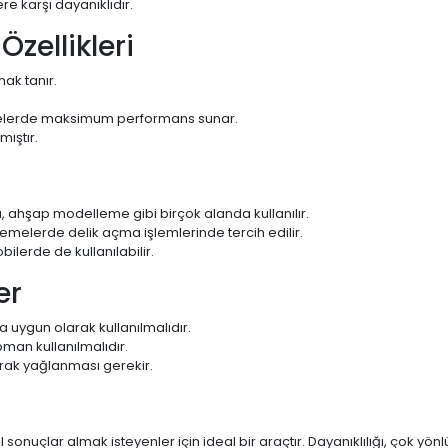
e karşı dayanıklıdır.
zellikleri
ak tanır.
erde maksimum performans sunar.
ıştır.
 ahşap modelleme gibi birçok alanda kullanılır.
melerde delik açma işlemlerinde tercih edilir.
ilerde de kullanılabilir.
er
na uygun olarak kullanılmalıdır.
man kullanılmalıdır.
rak yağlanması gerekir.
nuçlar almak isteyenler için ideal bir araçtır. Dayanıklılığı, çok yön