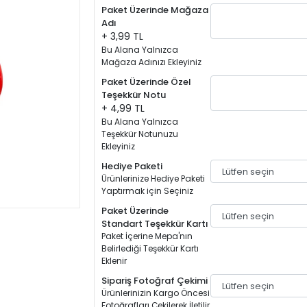
Paket Üzerinde Mağaza
Adı
+ 3,99 TL
Bu Alana Yalnızca
Mağaza Adınızı Ekleyiniz
Paket Üzerinde Özel
Teşekkür Notu
+ 4,99 TL
Bu Alana Yalnızca
Teşekkür Notunuzu
Ekleyiniz
Hediye Paketi
Ürünlerinize Hediye Paketi
Yaptırmak için Seçiniz
Paket Üzerinde
Standart Teşekkür Kartı
Paket İçerine Mepa'nın
Belirlediği Teşekkür Kartı
Eklenir
Sipariş Fotoğraf Çekimi
Ürünlerinizin Kargo Öncesi
Fotoğrafları Çekilerek İletilir