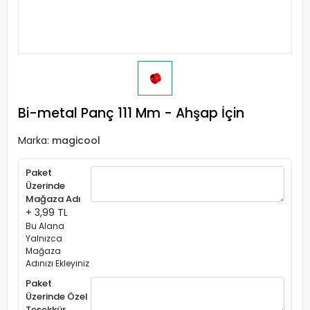
Bi-metal Panç 111 Mm - Ahşap İçin
Marka:
magicool
Paket
Üzerinde
Mağaza Adı
+ 3,99 TL
Bu Alana
Yalnızca
Mağaza
Adınızı Ekleyiniz
Paket
Üzerinde Özel
Teşekkür