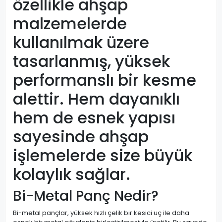
özellikle ahşap
malzemelerde
kullanılmak üzere
tasarlanmış, yüksek
performanslı bir kesme
alettir. Hem dayanıklı
hem de esnek yapısı
sayesinde ahşap
işlemelerde size büyük
kolaylık sağlar.
Bi-Metal Panç Nedir?
Bi-metal pançlar, yüksek hızlı çelik bir kesici uç ile daha