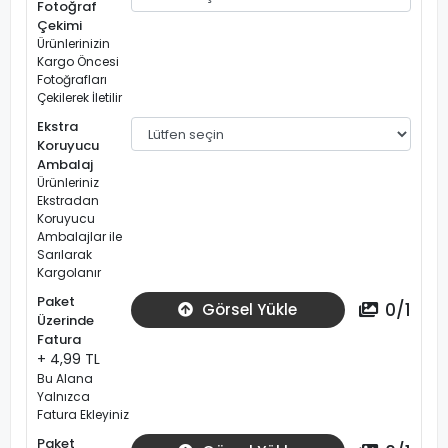
Fotoğraf
Çekimi
Ürünlerinizin
Kargo Öncesi
Fotoğrafları
Çekilerek İletilir
Ekstra
Koruyucu
Ambalaj
Ürünleriniz
Ekstradan
Koruyucu
Ambalajlar ile
Sarılarak
Kargolanır
Paket
0
/
1
Görsel Yükle
Üzerinde
Fatura
+ 4,99 TL
Bu Alana
Yalnızca
Fatura Ekleyiniz
Paket