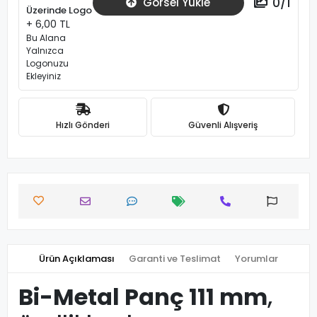
0
/
1
Görsel Yükle
Üzerinde Logo
+ 6,00 TL
Bu Alana
Yalnızca
Logonuzu
Ekleyiniz
Hızlı Gönderi
Güvenli Alışveriş
Ürün Açıklaması
Garanti ve Teslimat
Yorumlar
Bi-Metal Panç 111 mm
,