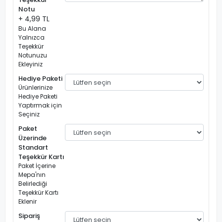
Notu
+ 4,99 TL
Bu Alana
Yalnızca
Teşekkür
Notunuzu
Ekleyiniz
Hediye Paketi
Ürünlerinize
Hediye Paketi
Yaptırmak için
Seçiniz
Paket
Üzerinde
Standart
Teşekkür Kartı
Paket İçerine
Mepa'nın
Belirlediği
Teşekkür Kartı
Eklenir
Sipariş