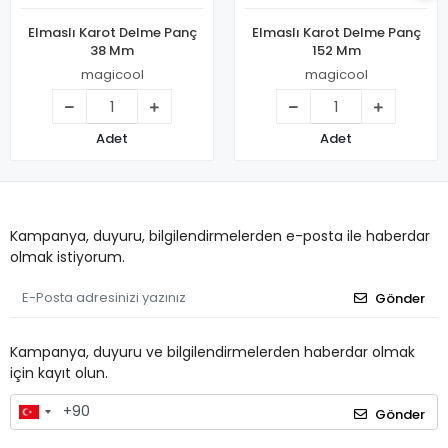
Elmaslı Karot Delme Panç
Elmaslı Karot Delme Panç
38 Mm
152 Mm
magicool
magicool
Adet
Adet
Kampanya, duyuru, bilgilendirmelerden e-posta ile haberdar
olmak istiyorum.
Gönder
Kampanya, duyuru ve bilgilendirmelerden haberdar olmak
için kayıt olun.
Gönder