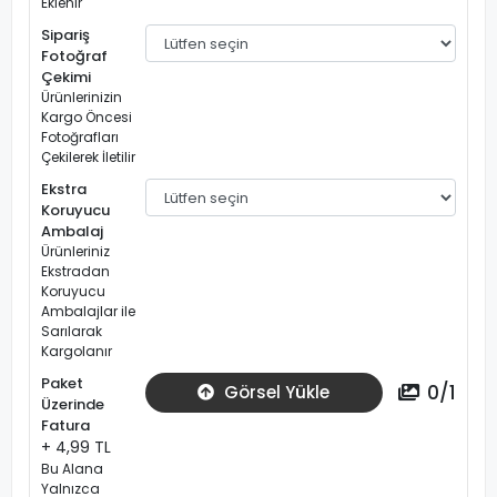
Eklenir
Sipariş
Fotoğraf
Çekimi
Ürünlerinizin
Kargo Öncesi
Fotoğrafları
Çekilerek İletilir
Ekstra
Koruyucu
Ambalaj
Ürünleriniz
Ekstradan
Koruyucu
Ambalajlar ile
Sarılarak
Kargolanır
Paket
0
/
1
Görsel Yükle
Üzerinde
Fatura
+ 4,99 TL
Bu Alana
Yalnızca