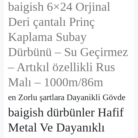
baigish 6×24 Orjinal
Deri çantalı Prinç
Kaplama Subay
Dürbünü – Su Geçirmez
– Artıkıl özellikli Rus
Malı – 1000m/86m
en Zorlu şartlara Dayanikli Gövde
baigish
dürbünler Hafif
Metal Ve Dayanıklı