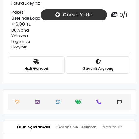
Fatura Ekleyiniz
Paket
0
/
1
Görsel Yükle
Üzerinde Logo
+ 6,00 TL
Bu Alana
Yalnızca
Logonuzu
Ekleyiniz
Hızlı Gönderi
Güvenli Alışveriş
Ürün Açıklaması
Garanti ve Teslimat
Yorumlar