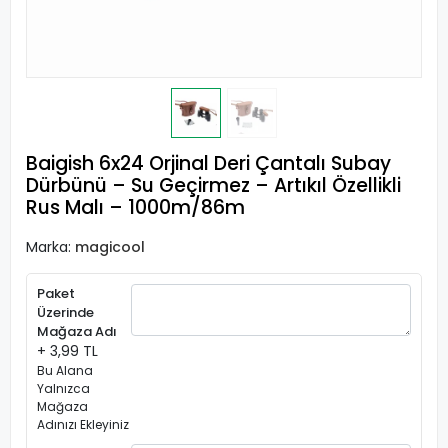
Baigish 6x24 Orjinal Deri Çantalı Subay
Dürbünü – Su Geçirmez – Artıkıl Özellikli
Rus Malı – 1000m/86m
Marka:
magicool
Paket
Üzerinde
Mağaza Adı
+ 3,99 TL
Bu Alana
Yalnızca
Mağaza
Adınızı Ekleyiniz