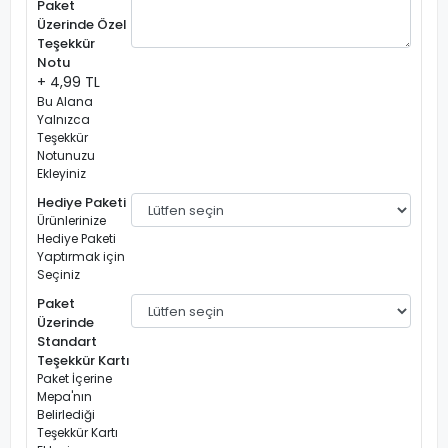
Paket
Üzerinde Özel
Teşekkür
Notu
+ 4,99 TL
Bu Alana
Yalnızca
Teşekkür
Notunuzu
Ekleyiniz
Hediye Paketi
Ürünlerinize
Hediye Paketi
Yaptırmak için
Seçiniz
Paket
Üzerinde
Standart
Teşekkür Kartı
Paket İçerine
Mepa'nın
Belirlediği
Teşekkür Kartı