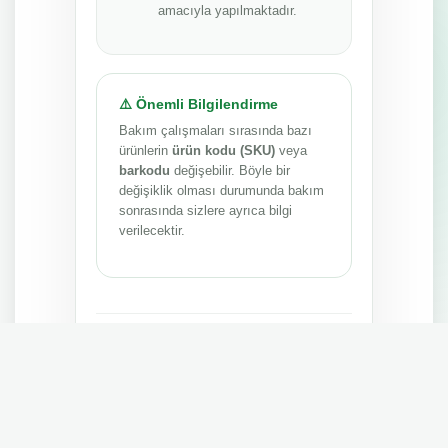
amacıyla yapılmaktadır.
⚠️ Önemli Bilgilendirme
Bakım çalışmaları sırasında bazı
ürünlerin
ürün kodu (SKU)
veya
barkodu
değişebilir. Böyle bir
değişiklik olması durumunda bakım
sonrasında sizlere ayrıca bilgi
verilecektir.
Anlayışınız ve sabrınız için teşekkür ederiz.
MEPA TEDARİK