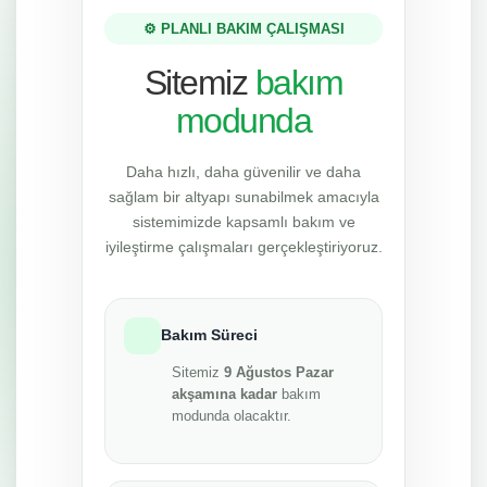
⚙️ PLANLI BAKIM ÇALIŞMASI
Sitemiz
bakım
modunda
Daha hızlı, daha güvenilir ve daha
sağlam bir altyapı sunabilmek amacıyla
sistemimizde kapsamlı bakım ve
iyileştirme çalışmaları gerçekleştiriyoruz.
Bakım Süreci
Sitemiz
9 Ağustos Pazar
akşamına kadar
bakım
modunda olacaktır.