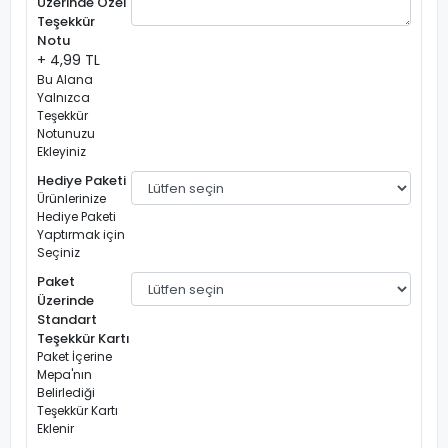
Üzerinde Özel
Teşekkür
Notu
+ 4,99 TL
Bu Alana
Yalnızca
Teşekkür
Notunuzu
Ekleyiniz
Hediye Paketi
Ürünlerinize
Hediye Paketi
Yaptırmak için
Seçiniz
Paket
Üzerinde
Standart
Teşekkür Kartı
Paket İçerine
Mepa'nın
Belirlediği
Teşekkür Kartı
Eklenir