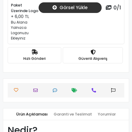
Paket
0
/
1
Görsel Yükle
Üzerinde Logo
+ 6,00 TL
Bu Alana
Yalnızca
Logonuzu
Ekleyiniz
Hızlı Gönderi
Güvenli Alışveriş
Ürün Açıklaması
Garanti ve Teslimat
Yorumlar
Nedir?