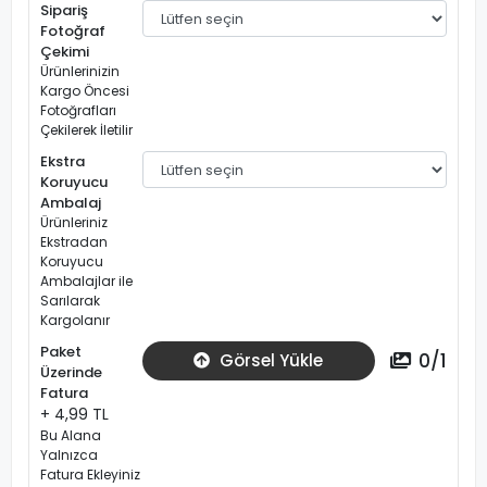
Sipariş
Fotoğraf
Çekimi
Ürünlerinizin
Kargo Öncesi
Fotoğrafları
Çekilerek İletilir
Ekstra
Koruyucu
Ambalaj
Ürünleriniz
Ekstradan
Koruyucu
Ambalajlar ile
Sarılarak
Kargolanır
Paket
0
/
1
Görsel Yükle
Üzerinde
Fatura
+ 4,99 TL
Bu Alana
Yalnızca
Fatura Ekleyiniz