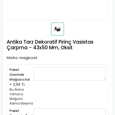
Antika Tarz Dekoratif Pirinç Vasistas
Çarpma - 43x50 Mm, Oksit
Marka:
magicool
Paket
Üzerinde
Mağaza Adı
+ 3,99 TL
Bu Alana
Yalnızca
Mağaza
Adınızı Ekleyiniz
Paket