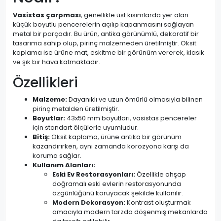
Vasistas çarpması
, genellikle üst kısımlarda yer alan
küçük boyutlu pencerelerin açılıp kapanmasını sağlayan
metal bir parçadır. Bu ürün, antika görünümlü, dekoratif bir
tasarıma sahip olup, pirinç malzemeden üretilmiştir. Oksit
kaplama ise ürüne mat, eskitme bir görünüm vererek, klasik
ve şık bir hava katmaktadır.
Özellikleri
Malzeme:
Dayanıklı ve uzun ömürlü olmasıyla bilinen
pirinç metalden üretilmiştir.
Boyutlar:
43x50 mm boyutları, vasistas pencereler
için standart ölçülerle uyumludur.
Bitiş:
Oksit kaplama, ürüne antika bir görünüm
kazandırırken, aynı zamanda korozyona karşı da
koruma sağlar.
Kullanım Alanları:
Eski Ev Restorasyonları:
Özellikle ahşap
doğramalı eski evlerin restorasyonunda
özgünlüğünü koruyacak şekilde kullanılır.
Modern Dekorasyon:
Kontrast oluşturmak
amacıyla modern tarzda döşenmiş mekanlarda