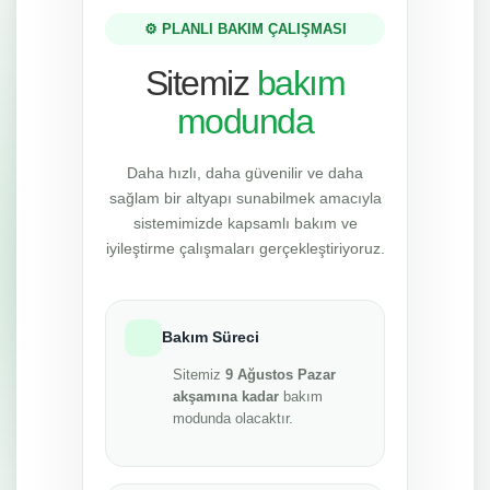
⚙️ PLANLI BAKIM ÇALIŞMASI
Sitemiz
bakım
modunda
Daha hızlı, daha güvenilir ve daha
sağlam bir altyapı sunabilmek amacıyla
sistemimizde kapsamlı bakım ve
iyileştirme çalışmaları gerçekleştiriyoruz.
Bakım Süreci
Sitemiz
9 Ağustos Pazar
akşamına kadar
bakım
modunda olacaktır.