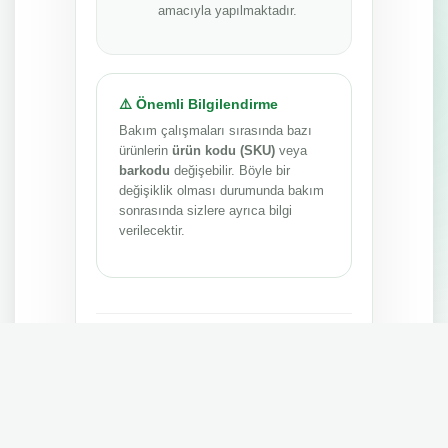
amacıyla yapılmaktadır.
⚠️ Önemli Bilgilendirme
Bakım çalışmaları sırasında bazı
ürünlerin
ürün kodu (SKU)
veya
barkodu
değişebilir. Böyle bir
değişiklik olması durumunda bakım
sonrasında sizlere ayrıca bilgi
verilecektir.
Anlayışınız ve sabrınız için teşekkür ederiz.
MEPA TEDARİK