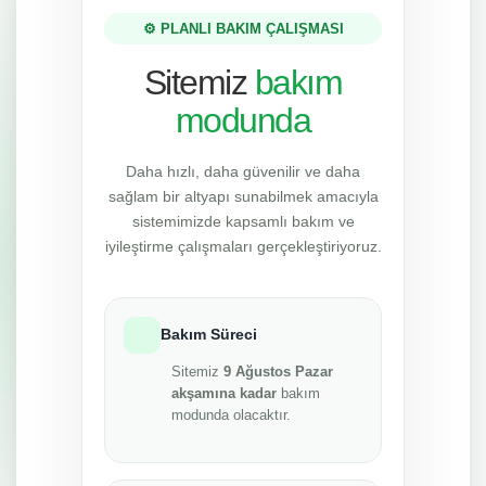
⚙️ PLANLI BAKIM ÇALIŞMASI
Sitemiz
bakım
modunda
Daha hızlı, daha güvenilir ve daha
sağlam bir altyapı sunabilmek amacıyla
sistemimizde kapsamlı bakım ve
iyileştirme çalışmaları gerçekleştiriyoruz.
Bakım Süreci
Sitemiz
9 Ağustos Pazar
akşamına kadar
bakım
modunda olacaktır.