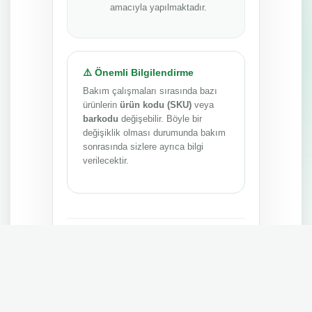
amacıyla yapılmaktadır.
⚠️ Önemli Bilgilendirme
Bakım çalışmaları sırasında bazı
ürünlerin
ürün kodu (SKU)
veya
barkodu
değişebilir. Böyle bir
değişiklik olması durumunda bakım
sonrasında sizlere ayrıca bilgi
verilecektir.
Anlayışınız ve sabrınız için teşekkür ederiz.
MEPA TEDARİK