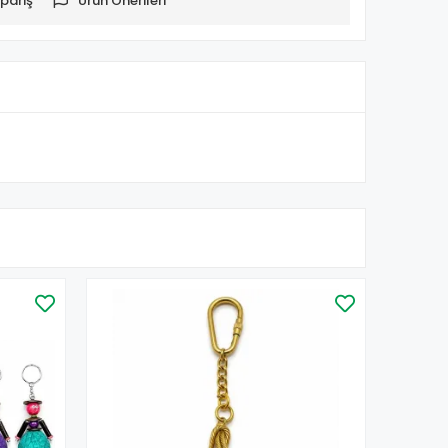
pariş
Ürün Önerileri