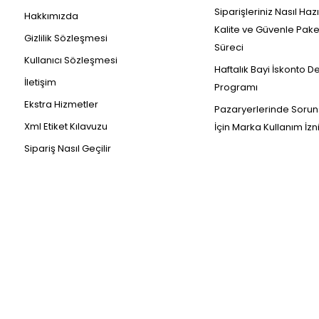
Siparişleriniz Nasıl Haz
Hakkımızda
Kalite ve Güvenle Pak
Gizlilik Sözleşmesi
Süreci
Kullanıcı Sözleşmesi
Haftalık Bayi İskonto D
İletişim
Programı
Ekstra Hizmetler
Pazaryerlerinde Sorun
Xml Etiket Kılavuzu
İçin Marka Kullanım İzn
Sipariş Nasıl Geçilir