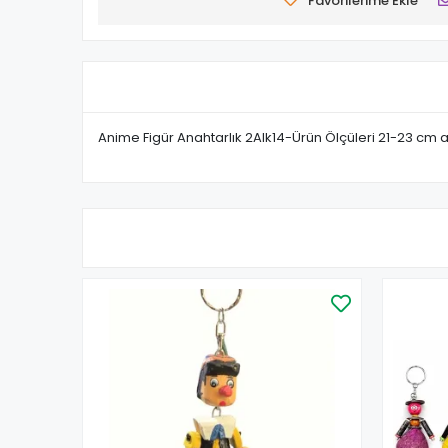
Favorilerime Ekle
Anime Figür Anahtarlık 2Alk14-Ürün Ölçüleri 21-23 cm a