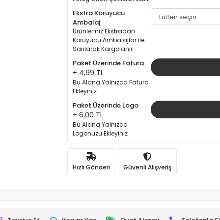
Ekstra Koruyucu
Ambalaj
Ürünleriniz Ekstradan
Koruyucu Ambalajlar ile
Sarılarak Kargolanır
Paket Üzerinde Fatura
+ 4,99 TL
Bu Alana Yalnızca Fatura
Ekleyiniz
Paket Üzerinde Logo
+ 6,00 TL
Bu Alana Yalnızca
Logonuzu Ekleyiniz
Hızlı Gönderi
Güvenli Alışveriş