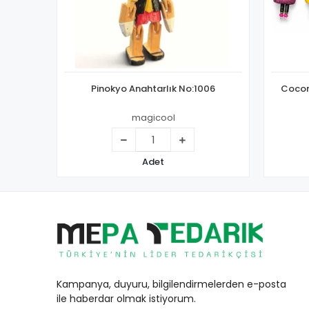
Pinokyo Anahtarlık No:1006
Cocon
magicool
Adet
Kampanya, duyuru, bilgilendirmelerden e-posta
ile haberdar olmak istiyorum.