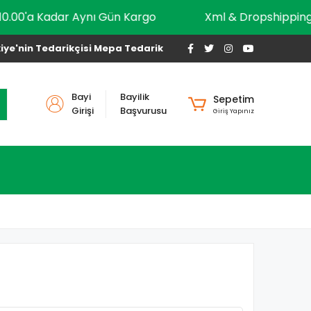
10.00'a Kadar Aynı Gün Kargo
Xml & Dropship
iye'nin Tedarikçisi Mepa Tedarik
Bayi
Bayilik
Sepetim
Girişi
Başvurusu
Giriş Yapınız