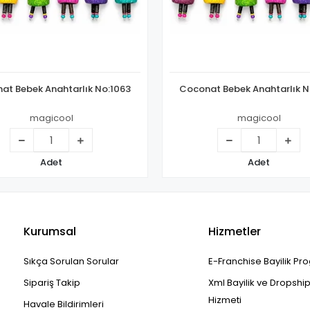
at Bebek Anahtarlık No:1063
Coconat Bebek Anahtarlık N
magicool
magicool
Adet
Adet
Kurumsal
Hizmetler
Sıkça Sorulan Sorular
E-Franchise Bayilik Pr
Sipariş Takip
Xml Bayilik ve Dropshi
Hizmeti
Havale Bildirimleri