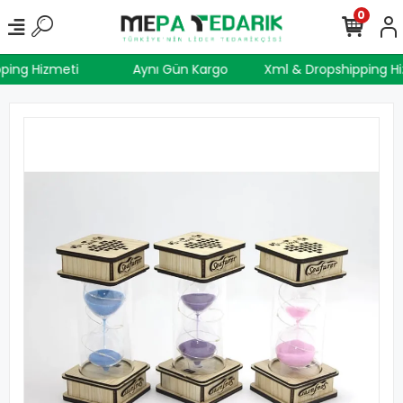
0
pping Hizmeti
Aynı Gün Kargo
Xml & Dropshipping 