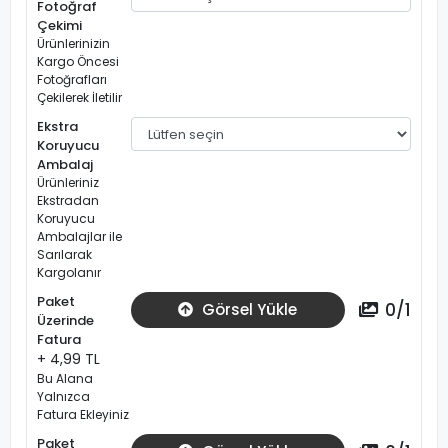
Fotoğraf
Çekimi
Ürünlerinizin
Kargo Öncesi
Fotoğrafları
Çekilerek İletilir
Ekstra
Koruyucu
Ambalaj
Ürünleriniz
Ekstradan
Koruyucu
Ambalajlar ile
Sarılarak
Kargolanır
Paket
0
/
1
Görsel Yükle
Üzerinde
Fatura
+ 4,99 TL
Bu Alana
Yalnızca
Fatura Ekleyiniz
Paket