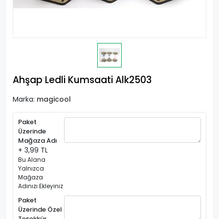
Ahşap Ledli Kumsaati Alk2503
Marka:
magicool
Paket
Üzerinde
Mağaza Adı
+ 3,99 TL
Bu Alana
Yalnızca
Mağaza
Adınızı Ekleyiniz
Paket
Üzerinde Özel
Teşekkür