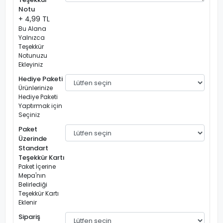
Notu
+ 4,99 TL
Bu Alana
Yalnızca
Teşekkür
Notunuzu
Ekleyiniz
Hediye Paketi
Ürünlerinize
Hediye Paketi
Yaptırmak için
Seçiniz
Paket
Üzerinde
Standart
Teşekkür Kartı
Paket İçerine
Mepa'nın
Belirlediği
Teşekkür Kartı
Eklenir
Sipariş