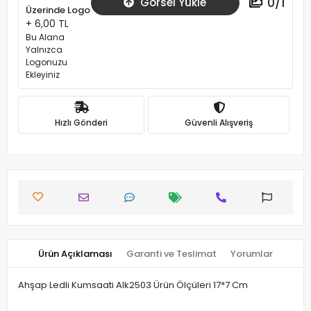
0
/
1
Görsel Yükle
Üzerinde Logo
+ 6,00 TL
Bu Alana
Yalnızca
Logonuzu
Ekleyiniz
Hızlı Gönderi
Güvenli Alışveriş
Ürün Açıklaması
Garanti ve Teslimat
Yorumlar
Ahşap Ledli Kumsaati Alk2503 Ürün Ölçüleri 17*7 Cm