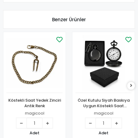
Benzer Ürünler
Köstekli Saat Yedek Zinciri
Özel Kutulu Siyah Baskıya
Antik Renk
Uygun Köstekli Saat
Alk5912
magicool
magicool
Adet
Adet