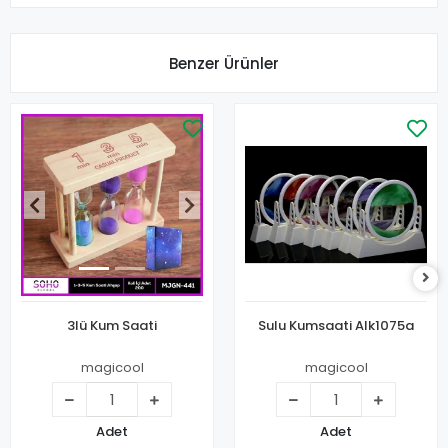
Benzer Ürünler
3lü Kum Saati
Sulu Kumsaati Alk1075a
magicool
magicool
Adet
Adet