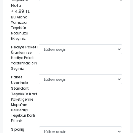
Notu
+ 4,99 TL
Bu Alana
Yalnızca
Teşekkür
Notunuzu
Ekleyiniz
Hediye Paketi
Ürünlerinize
Hediye Paketi
Yaptırmak için
Seçiniz
Paket
Üzerinde
Standart
Teşekkür Kartı
Paket İçerine
Mepa'nın
Belirlediği
Teşekkür Kartı
Eklenir
Sipariş