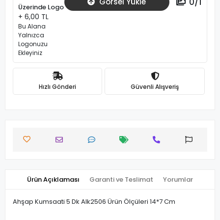
0
/
1
Görsel Yükle
Üzerinde Logo
+ 6,00 TL
Bu Alana
Yalnızca
Logonuzu
Ekleyiniz
Hızlı Gönderi
Güvenli Alışveriş
Ürün Açıklaması
Garanti ve Teslimat
Yorumlar
Ahşap Kumsaati 5 Dk Alk2506 Ürün Ölçüleri 14*7 Cm