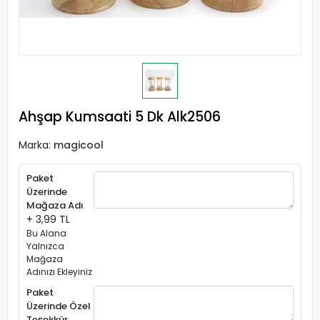
Ahşap Kumsaati 5 Dk Alk2506
Marka:
magicool
Paket
Üzerinde
Mağaza Adı
+ 3,99 TL
Bu Alana
Yalnızca
Mağaza
Adınızı Ekleyiniz
Paket
Üzerinde Özel
Teşekkür