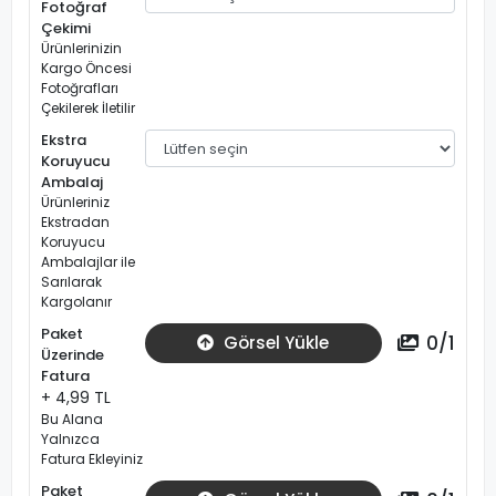
Fotoğraf
Çekimi
Ürünlerinizin
Kargo Öncesi
Fotoğrafları
Çekilerek İletilir
Ekstra
Koruyucu
Ambalaj
Ürünleriniz
Ekstradan
Koruyucu
Ambalajlar ile
Sarılarak
Kargolanır
Paket
0
/
1
Görsel Yükle
Üzerinde
Fatura
+ 4,99 TL
Bu Alana
Yalnızca
Fatura Ekleyiniz
Paket