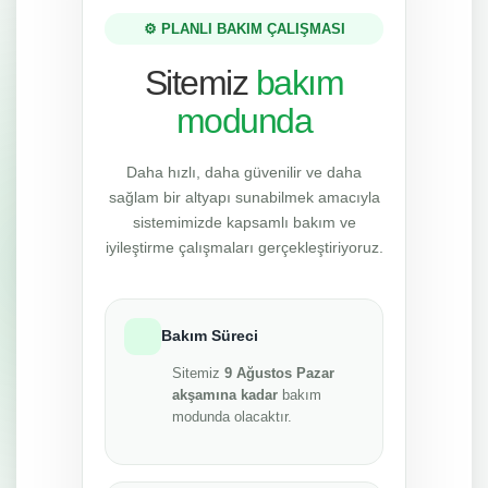
⚙️ PLANLI BAKIM ÇALIŞMASI
Sitemiz
bakım
modunda
Daha hızlı, daha güvenilir ve daha
sağlam bir altyapı sunabilmek amacıyla
sistemimizde kapsamlı bakım ve
iyileştirme çalışmaları gerçekleştiriyoruz.
Bakım Süreci
Sitemiz
9 Ağustos Pazar
akşamına kadar
bakım
modunda olacaktır.