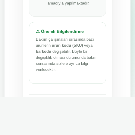
amacıyla yapılmaktadır.
⚠️ Önemli Bilgilendirme
Bakım çalışmaları sırasında bazı
ürünlerin
ürün kodu (SKU)
veya
barkodu
değişebilir. Böyle bir
değişiklik olması durumunda bakım
sonrasında sizlere ayrıca bilgi
verilecektir.
Anlayışınız ve sabrınız için teşekkür ederiz.
MEPA TEDARİK