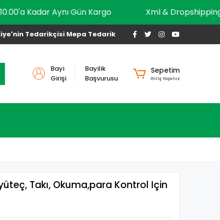
10.00'a Kadar Aynı Gün Kargo
Xml & Dropshi
iye'nin Tedarikçisi Mepa Tedarik
Bayi
Bayilik
Sepetim
Girişi
Başvurusu
Giriş Yapınız
üteç, Takı, Okuma,para Kontrol Için