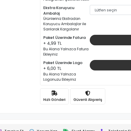
Ekstra Koruyucu
Ambalaj
Ürünleriniz Ekstradan
Koruyucu Ambalajlar ile
Sarılarak Kargolanır
Paket Üzerinde Fatura
+ 4,99 TL
Bu Alana Yalnızca Fatura
Ekleyiniz
Paket Üzerinde Logo
+ 6,00 TL
Bu Alana Yalnızca
Logonuzu Ekleyiniz
Hızlı Gönderi
Güvenli Alışveriş