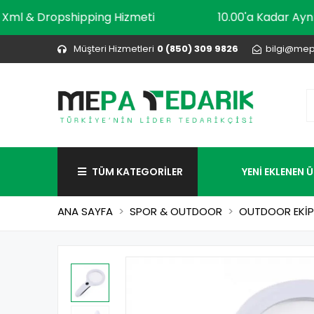
Xml & Dropshipping Hizmeti
10.00'a Kada
Müşteri Hizmetleri
0 (850) 309 9826
bilgi@mep
TÜM KATEGORİLER
YENİ EKLENEN 
ANA SAYFA
SPOR & OUTDOOR
OUTDOOR EKİP