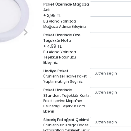
Paket Üzerinde Mağaza
Adı
+ 3,99 TL
Bu Alana Yalnızca
Mağaza Adınızı Ekleyiniz
Paket Üzerinde Özel
Teşekkür Notu
+ 4,99 TL
Bu Alana Yalnızca
Teşekkür Notunuzu
Ekleyiniz
Hediye Paketi
Ürünlerinize Hediye Paketi
Yaptırmak için Seçiniz
Paket Üzerinde
Standart Teşekkür Kartı
Paket İçerine Mepa'nın
Belirlediği Teşekkür Kartı
Eklenir
Sipariş Fotoğraf Çekimi
Ürünlerinizin Kargo Öncesi
Fotoğrafları Çekilerek İletilir