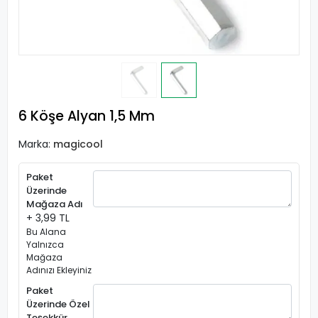
6 Köşe Alyan 1,5 Mm
Marka:
magicool
Paket
Üzerinde
Mağaza Adı
+ 3,99 TL
Bu Alana
Yalnızca
Mağaza
Adınızı Ekleyiniz
Paket
Üzerinde Özel
Teşekkür