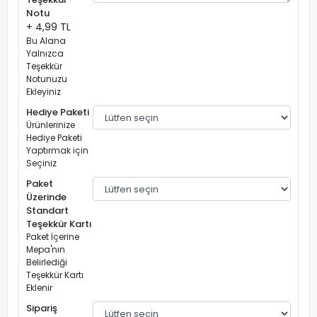
Notu
+ 4,99 TL
Bu Alana
Yalnızca
Teşekkür
Notunuzu
Ekleyiniz
Hediye Paketi
Ürünlerinize
Hediye Paketi
Yaptırmak için
Seçiniz
Paket
Üzerinde
Standart
Teşekkür Kartı
Paket İçerine
Mepa'nın
Belirlediği
Teşekkür Kartı
Eklenir
Sipariş