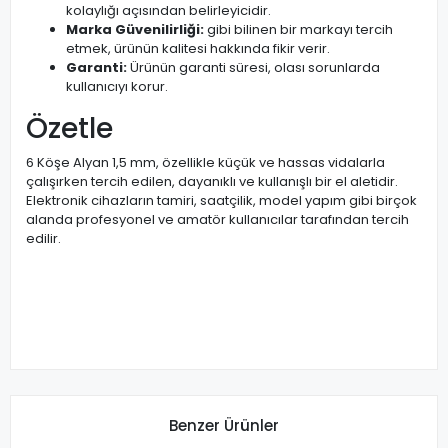
kolaylığı açısından belirleyicidir.
Marka Güvenilirliği:
gibi bilinen bir markayı tercih
etmek, ürünün kalitesi hakkında fikir verir.
Garanti:
Ürünün garanti süresi, olası sorunlarda
kullanıcıyı korur.
Özetle
6 Köşe Alyan 1,5 mm, özellikle küçük ve hassas vidalarla
çalışırken tercih edilen, dayanıklı ve kullanışlı bir el aletidir.
Elektronik cihazların tamiri, saatçilik, model yapım gibi birçok
alanda profesyonel ve amatör kullanıcılar tarafından tercih
edilir.
Benzer Ürünler