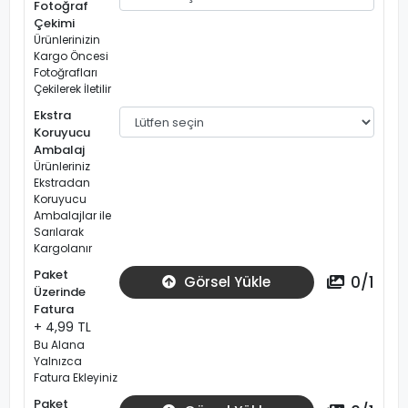
Fotoğraf
Çekimi
Ürünlerinizin
Kargo Öncesi
Fotoğrafları
Çekilerek İletilir
Ekstra
Koruyucu
Ambalaj
Ürünleriniz
Ekstradan
Koruyucu
Ambalajlar ile
Sarılarak
Kargolanır
Paket
0
/
1
Görsel Yükle
Üzerinde
Fatura
+ 4,99 TL
Bu Alana
Yalnızca
Fatura Ekleyiniz
Paket