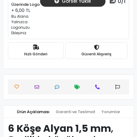
0
/
1
Görsel Yükle
Üzerinde Logo
+ 6,00 TL
Bu Alana
Yalnızca
Logonuzu
Ekleyiniz
Hızlı Gönderi
Güvenli Alışveriş
Ürün Açıklaması
Garanti ve Teslimat
Yorumlar
6 Köşe Alyan 1,5 mm
,