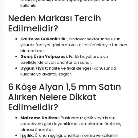
kullanılır.
Neden Markası Tercih
Edilmelidir?
Kalite ve Güvenilirlik:
, hırdavat sektöründe uzun
yıllardır faaliyet gösteren ve kaliteli ürünleriyle tanınan
bir markadır.
Geniş Ürün Yelpazesi:
Farklı boyutlarda ve
özelliklerde alyan anahtarları sunar.
Uygun Fiyat:
Kalite ve fiyat dengesi konusunda
kullanıcıya avantaj sağlar.
6 Köşe Alyan 1,5 mm Satın
Alırken Nelere Dikkat
Edilmelidir?
Malzeme Kalitesi:
Paslanmaz çelik veya krom
vanadiyum gibi dayanıklı malzemelerden üretilmiş
olması önemlidir.
İşçilik:
Ürünün işçiliği, anahtarın ömrü ve kullanım