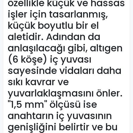
özellikle küçük ve hassas
işler için tasarlanmış,
küçük boyutlu bir el
aletidir. Adından da
anlaşılacağı gibi, altıgen
(6 köşe) iç yuvası
sayesinde vidaları daha
sıkı kavrar ve
yuvarlaklaşmasını önler.
"1,5 mm" ölçüsü ise
anahtarın iç yuvasının
genişliğini belirtir ve bu