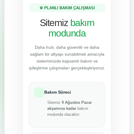
⚙️ PLANLI BAKIM ÇALIŞMASI
Sitemiz
bakım
modunda
Daha hızlı, daha güvenilir ve daha
sağlam bir altyapı sunabilmek amacıyla
sistemimizde kapsamlı bakım ve
iyileştirme çalışmaları gerçekleştiriyoruz.
Bakım Süreci
Sitemiz
9 Ağustos Pazar
akşamına kadar
bakım
modunda olacaktır.