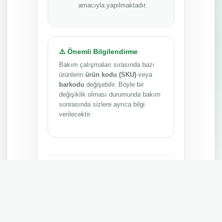
amacıyla yapılmaktadır.
⚠️ Önemli Bilgilendirme
Bakım çalışmaları sırasında bazı
ürünlerin
ürün kodu (SKU)
veya
barkodu
değişebilir. Böyle bir
değişiklik olması durumunda bakım
sonrasında sizlere ayrıca bilgi
verilecektir.
Anlayışınız ve sabrınız için teşekkür ederiz.
MEPA TEDARİK