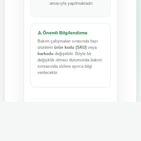
amacıyla yapılmaktadır.
⚠️ Önemli Bilgilendirme
Bakım çalışmaları sırasında bazı
ürünlerin
ürün kodu (SKU)
veya
barkodu
değişebilir. Böyle bir
değişiklik olması durumunda bakım
sonrasında sizlere ayrıca bilgi
verilecektir.
Anlayışınız ve sabrınız için teşekkür ederiz.
MEPA TEDARİK