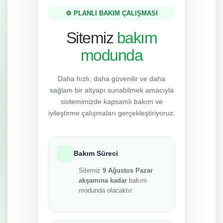
⚙️ PLANLI BAKIM ÇALIŞMASI
Sitemiz
bakım
modunda
Daha hızlı, daha güvenilir ve daha
sağlam bir altyapı sunabilmek amacıyla
sistemimizde kapsamlı bakım ve
iyileştirme çalışmaları gerçekleştiriyoruz.
Bakım Süreci
Sitemiz
9 Ağustos Pazar
akşamına kadar
bakım
modunda olacaktır.