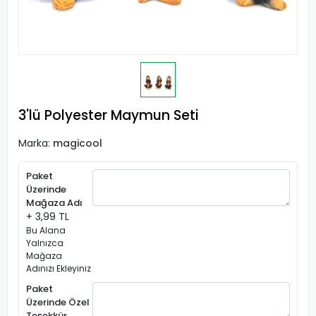
3'lü Polyester Maymun Seti
Marka:
magicool
Paket
Üzerinde
Mağaza Adı
+ 3,99 TL
Bu Alana
Yalnızca
Mağaza
Adınızı Ekleyiniz
Paket
Üzerinde Özel
Teşekkür