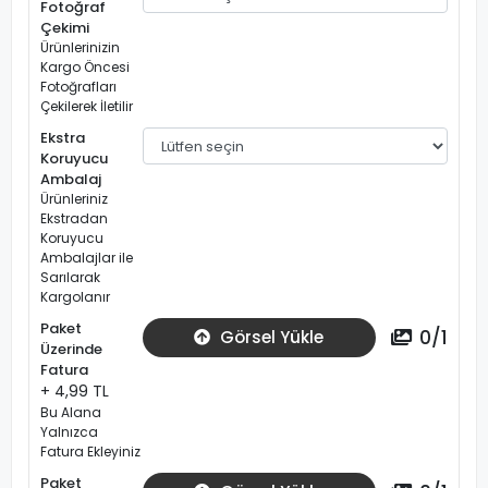
Fotoğraf
Çekimi
Ürünlerinizin
Kargo Öncesi
Fotoğrafları
Çekilerek İletilir
Ekstra
Koruyucu
Ambalaj
Ürünleriniz
Ekstradan
Koruyucu
Ambalajlar ile
Sarılarak
Kargolanır
Paket
0
/
1
Görsel Yükle
Üzerinde
Fatura
+ 4,99 TL
Bu Alana
Yalnızca
Fatura Ekleyiniz
Paket