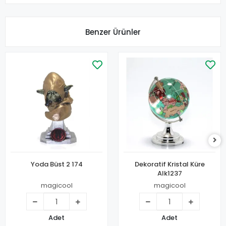
Benzer Ürünler
Yoda Büst 2 174
Dekoratif Kristal Küre
Alk1237
magicool
magicool
Adet
Adet