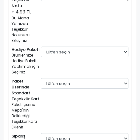
Notu
+ 4,99 TL
Bu Alana
Yalnızca
Teşekkür
Notunuzu
Ekleyiniz
Hediye Paketi
Ürünlerinize
Hediye Paketi
Yaptırmak için
Seçiniz
Paket
Üzerinde
Standart
Teşekkür Kartı
Paket İçerine
Mepa'nın
Belirlediği
Teşekkür Kartı
Eklenir
Sipariş