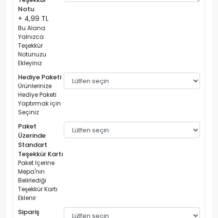
Notu
+ 4,99 TL
Bu Alana
Yalnızca
Teşekkür
Notunuzu
Ekleyiniz
Hediye Paketi
Ürünlerinize
Hediye Paketi
Yaptırmak için
Seçiniz
Paket
Üzerinde
Standart
Teşekkür Kartı
Paket İçerine
Mepa'nın
Belirlediği
Teşekkür Kartı
Eklenir
Sipariş