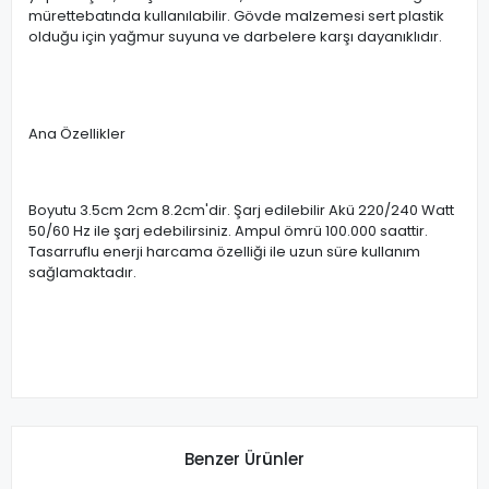
mürettebatında kullanılabilir. Gövde malzemesi sert plastik
olduğu için yağmur suyuna ve darbelere karşı dayanıklıdır.
Ana Özellikler
Boyutu 3.5cm 2cm 8.2cm'dir. Şarj edilebilir Akü 220/240 Watt
50/60 Hz ile şarj edebilirsiniz. Ampul ömrü 100.000 saattir.
Tasarruflu enerji harcama özelliği ile uzun süre kullanım
sağlamaktadır.
Benzer Ürünler