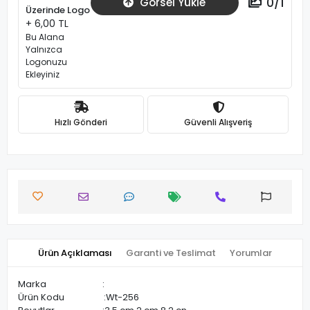
0
/
1
Görsel Yükle
Üzerinde Logo
+ 6,00 TL
Bu Alana
Yalnızca
Logonuzu
Ekleyiniz
Hızlı Gönderi
Güvenli Alışveriş
Ürün Açıklaması
Garanti ve Teslimat
Yorumlar
Marka :
Ürün Kodu :Wt-256