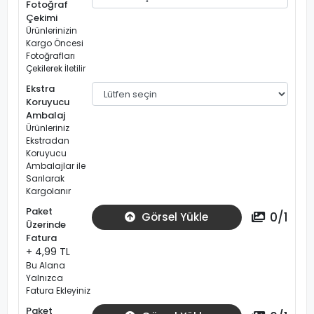
Fotoğraf
Çekimi
Ürünlerinizin
Kargo Öncesi
Fotoğrafları
Çekilerek İletilir
Ekstra
Koruyucu
Ambalaj
Ürünleriniz
Ekstradan
Koruyucu
Ambalajlar ile
Sarılarak
Kargolanır
Paket
0
/
1
Görsel Yükle
Üzerinde
Fatura
+ 4,99 TL
Bu Alana
Yalnızca
Fatura Ekleyiniz
Paket