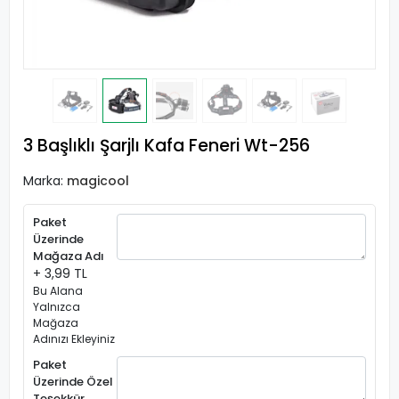
3 Başlıklı Şarjlı Kafa Feneri Wt-256
Marka:
magicool
Paket
Üzerinde
Mağaza Adı
+ 3,99 TL
Bu Alana
Yalnızca
Mağaza
Adınızı Ekleyiniz
Paket
Üzerinde Özel
Teşekkür