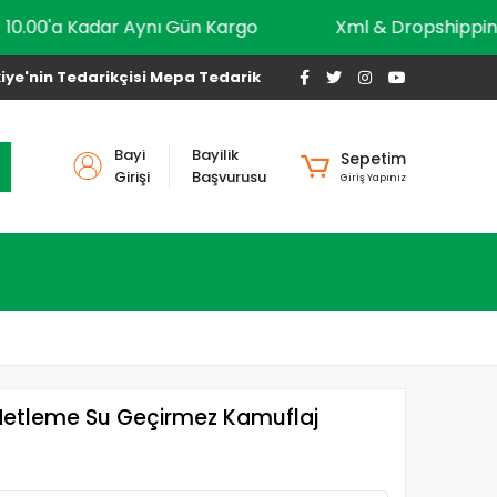
10.00'a Kadar Aynı Gün Kargo
Xml & Drops
iye'nin Tedarikçisi Mepa Tedarik
Bayi
Bayilik
Sepetim
Girişi
Başvurusu
Giriş Yapınız
Netleme Su Geçirmez Kamuflaj