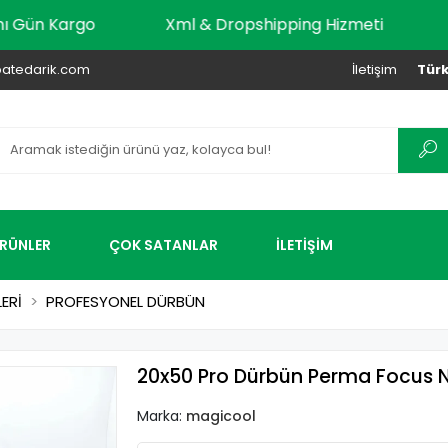
dar Aynı Gün Kargo
Xml & Dropshipping Hizmeti
atedarik.com
İletişim
Türk
ÜRÜNLER
ÇOK SATANLAR
İLETİŞİM
ERİ
PROFESYONEL DÜRBÜN
20x50 Pro Dürbün Perma Focus 
Marka:
magicool