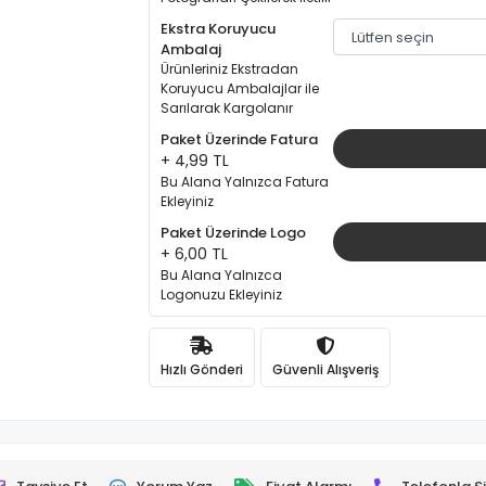
Ekstra Koruyucu
Ambalaj
Ürünleriniz Ekstradan
Koruyucu Ambalajlar ile
Sarılarak Kargolanır
Paket Üzerinde Fatura
+ 4,99 TL
Bu Alana Yalnızca Fatura
Ekleyiniz
Paket Üzerinde Logo
+ 6,00 TL
Bu Alana Yalnızca
Logonuzu Ekleyiniz
Hızlı Gönderi
Güvenli Alışveriş