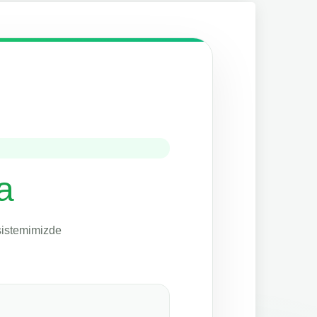
a
 sistemimizde