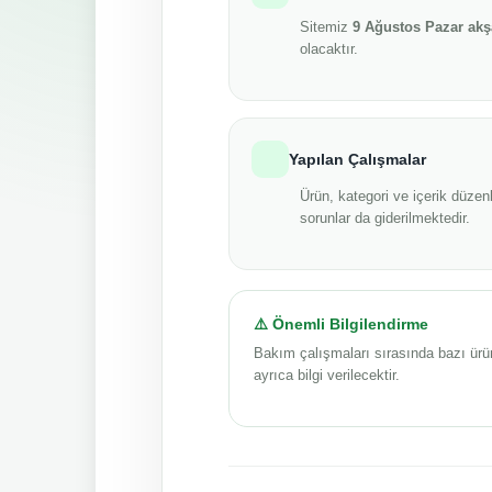
Sitemiz
9 Ağustos Pazar ak
olacaktır.
Yapılan Çalışmalar
Ürün, kategori ve içerik düzenl
sorunlar da giderilmektedir.
⚠️ Önemli Bilgilendirme
Bakım çalışmaları sırasında bazı ürü
ayrıca bilgi verilecektir.