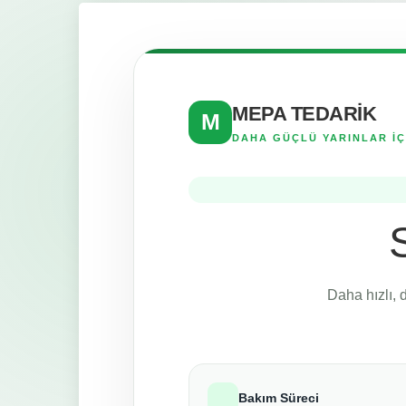
MEPA TEDARİK
M
DAHA GÜÇLÜ YARINLAR İÇ
Daha hızlı, 
Bakım Süreci