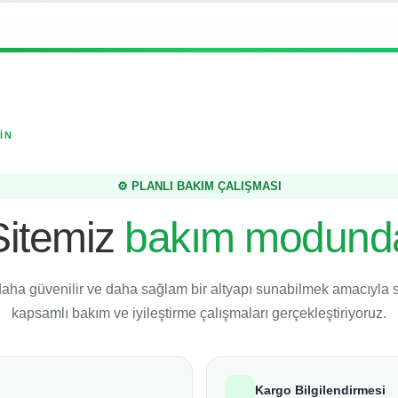
İN
⚙️ PLANLI BAKIM ÇALIŞMASI
Sitemiz
bakım modund
daha güvenilir ve daha sağlam bir altyapı sunabilmek amacıyla
kapsamlı bakım ve iyileştirme çalışmaları gerçekleştiriyoruz.
Kargo Bilgilendirmesi