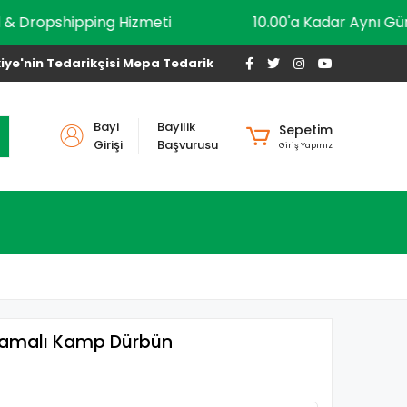
Xml & Dropshipping Hizmeti
10.00'a Kadar A
iye'nin Tedarikçisi Mepa Tedarik
Bayi
Bayilik
Sepetim
Girişi
Başvurusu
Giriş Yapınız
plamalı Kamp Dürbün