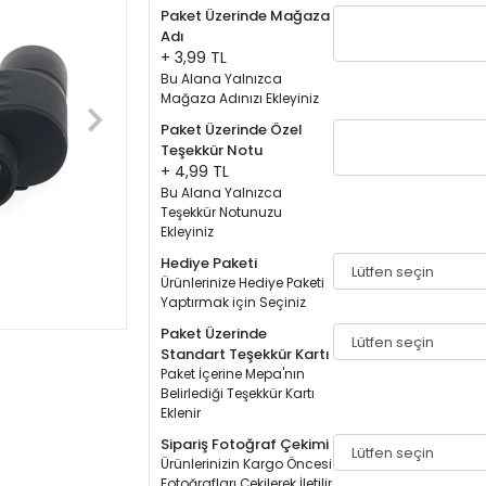
Paket Üzerinde Mağaza
Adı
+ 3,99 TL
Bu Alana Yalnızca
Mağaza Adınızı Ekleyiniz
Paket Üzerinde Özel
Teşekkür Notu
+ 4,99 TL
Bu Alana Yalnızca
Teşekkür Notunuzu
Ekleyiniz
Hediye Paketi
Ürünlerinize Hediye Paketi
Yaptırmak için Seçiniz
Paket Üzerinde
Standart Teşekkür Kartı
Paket İçerine Mepa'nın
Belirlediği Teşekkür Kartı
Eklenir
Sipariş Fotoğraf Çekimi
Ürünlerinizin Kargo Öncesi
Fotoğrafları Çekilerek İletilir