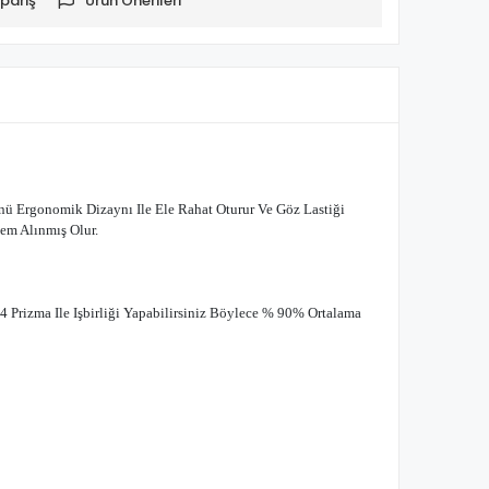
pariş
Ürün Önerileri
ü Ergonomik Dizaynı Ile Ele Rahat Oturur Ve Göz Lastiği
em Alınmış Olur.
 Prizma Ile Işbirliği Yapabilirsiniz Böylece % 90% Ortalama