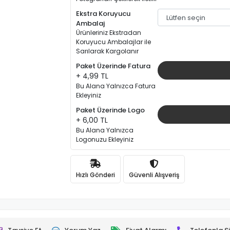
Ekstra Koruyucu
Ambalaj
Ürünleriniz Ekstradan
Koruyucu Ambalajlar ile
Sarılarak Kargolanır
Paket Üzerinde Fatura
+ 4,99 TL
Bu Alana Yalnızca Fatura
Ekleyiniz
Paket Üzerinde Logo
+ 6,00 TL
Bu Alana Yalnızca
Logonuzu Ekleyiniz
Hızlı Gönderi
Güvenli Alışveriş