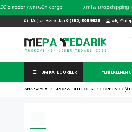
10.00'a Kadar Aynı Gün Kargo
Xml & Dropship
Müşteri Hizmetleri
0 (850) 309 9826
bilgi@mep
TÜM KATEGORİLER
YENİ EKLENEN 
ANA SAYFA
SPOR & OUTDOOR
DÜRBÜN CEŞİTL