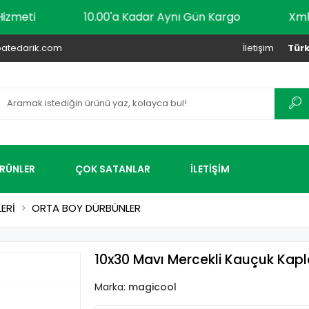
ping Hizmeti
10.00'a Kadar Aynı Gün Kargo
atedarik.com
İletişim
Türk
ÜRÜNLER
ÇOK SATANLAR
İLETİŞİM
ERİ
ORTA BOY DÜRBÜNLER
10x30 Mavı Mercekli Kauçuk Ka
Marka:
magicool