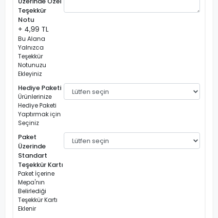
Üzerinde Özel
Teşekkür
Notu
+ 4,99 TL
Bu Alana
Yalnızca
Teşekkür
Notunuzu
Ekleyiniz
Hediye Paketi
Ürünlerinize
Hediye Paketi
Yaptırmak için
Seçiniz
Paket
Üzerinde
Standart
Teşekkür Kartı
Paket İçerine
Mepa'nın
Belirlediği
Teşekkür Kartı
Eklenir