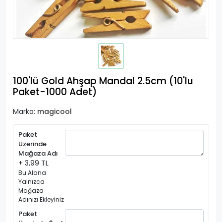
100'lü Gold Ahşap Mandal 2.5cm (10'lu
Paket-1000 Adet)
Marka:
magicool
Paket
Üzerinde
Mağaza Adı
+ 3,99 TL
Bu Alana
Yalnızca
Mağaza
Adınızı Ekleyiniz
Paket