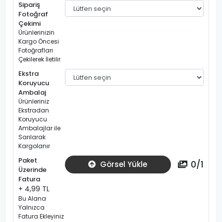
Sipariş
Fotoğraf
Çekimi
Ürünlerinizin
Kargo Öncesi
Fotoğrafları
Çekilerek İletilir
Ekstra
Koruyucu
Ambalaj
Ürünleriniz
Ekstradan
Koruyucu
Ambalajlar ile
Sarılarak
Kargolanır
Paket
0
/
1
Görsel Yükle
Üzerinde
Fatura
+ 4,99 TL
Bu Alana
Yalnızca
Fatura Ekleyiniz