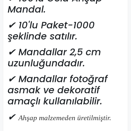
Mandal.
✔
10'lu Paket-1000
şeklinde satılır.
✔
Mandallar 2,5 cm
uzunluğundadır.
✔
Mandallar fotoğraf
asmak ve dekoratif
amaçlı kullanılabilir.
✔
Ahşap
malzemeden
üretilmiştir.