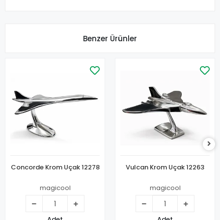
Benzer Ürünler
Concorde Krom Uçak 12278
Vulcan Krom Uçak 12263
magicool
magicool
Adet
Adet