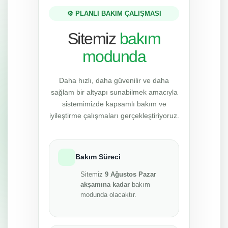
⚙️ PLANLI BAKIM ÇALIŞMASI
Sitemiz
bakım
modunda
Daha hızlı, daha güvenilir ve daha
sağlam bir altyapı sunabilmek amacıyla
sistemimizde kapsamlı bakım ve
iyileştirme çalışmaları gerçekleştiriyoruz.
Bakım Süreci
Sitemiz
9 Ağustos Pazar
akşamına kadar
bakım
modunda olacaktır.