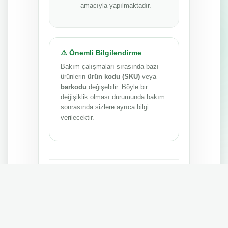
amacıyla yapılmaktadır.
⚠️ Önemli Bilgilendirme
Bakım çalışmaları sırasında bazı
ürünlerin
ürün kodu (SKU)
veya
barkodu
değişebilir. Böyle bir
değişiklik olması durumunda bakım
sonrasında sizlere ayrıca bilgi
verilecektir.
Anlayışınız ve sabrınız için teşekkür ederiz.
MEPA TEDARİK