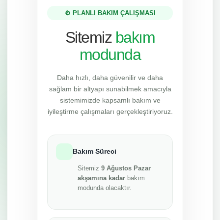
⚙️ PLANLI BAKIM ÇALIŞMASI
Sitemiz
bakım
modunda
Daha hızlı, daha güvenilir ve daha
sağlam bir altyapı sunabilmek amacıyla
sistemimizde kapsamlı bakım ve
iyileştirme çalışmaları gerçekleştiriyoruz.
Bakım Süreci
Sitemiz
9 Ağustos Pazar
akşamına kadar
bakım
modunda olacaktır.