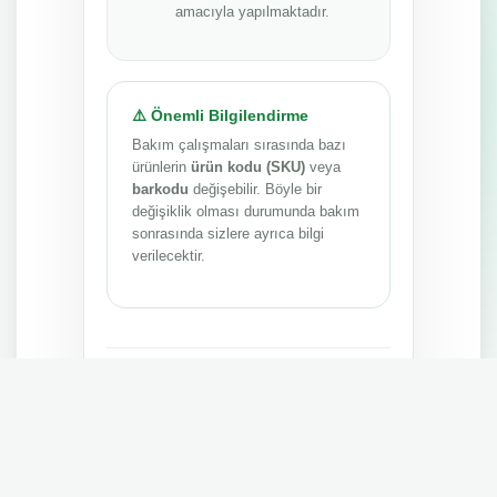
amacıyla yapılmaktadır.
⚠️ Önemli Bilgilendirme
Bakım çalışmaları sırasında bazı
ürünlerin
ürün kodu (SKU)
veya
barkodu
değişebilir. Böyle bir
değişiklik olması durumunda bakım
sonrasında sizlere ayrıca bilgi
verilecektir.
Anlayışınız ve sabrınız için teşekkür ederiz.
MEPA TEDARİK